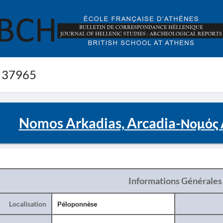
 37965
Nomos Arkadias, Arcadia-Νομός 
Informations Générales
Localisation
Péloponnèse