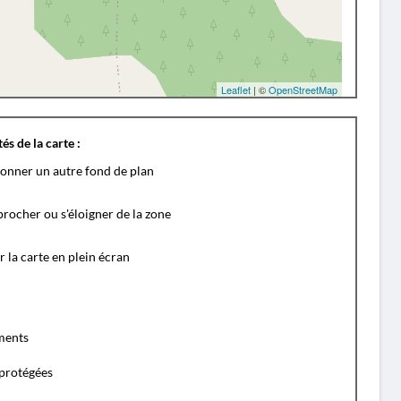
Leaflet
| ©
OpenStreetMap
és de la carte :
ionner un autre fond de plan
rocher ou s'éloigner de la zone
r la carte en plein écran
ents
protégées