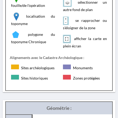
sélectionner un
fouille/de l'opération
autre fond de plan
localisation du
se rapprocher ou
toponyme
s'éloigner de la zone
polygone du
afficher la carte en
toponyme Chronique
plein écran
Alignements avec le Cadastre Archéologique :
Sites archéologiques
Monuments
Sites historiques
Zones protégées
Géométrie :