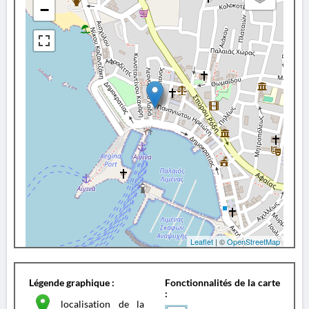
−
Leaflet
| ©
OpenStreetMap
Légende graphique :
Fonctionnalités de la carte
:
localisation de la