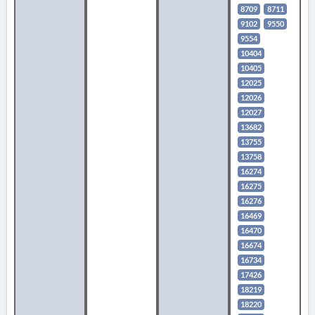
8709
8711
9102
9550
9554
10404
10405
12025
12026
12027
13682
13755
13758
16274
16275
16276
16469
16470
16674
16734
17426
18219
18220