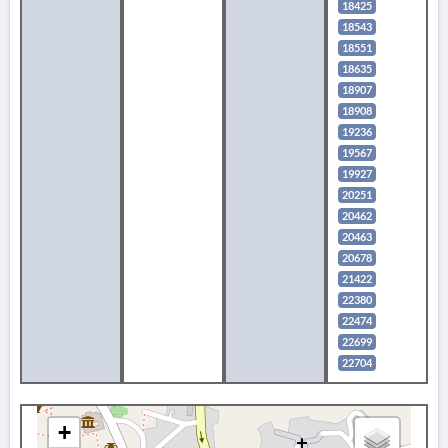
18425
18543
18551
18635
18907
18908
19236
19567
19927
20251
20462
20463
20678
21422
22380
22474
22699
22704
+