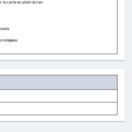
r la carte en plein écran
ents
protégées