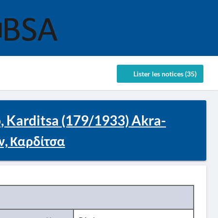
Lister les notices (35)
o, Karditsa (179/1933) Akra-
ν, Καρδίτσα