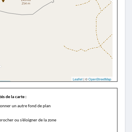
Leaflet
| ©
OpenStreetMap
és de la carte :
ionner un autre fond de plan
rocher ou s'éloigner de la zone