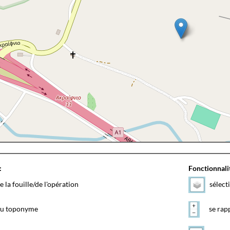
:
Fonctionnalit
e la fouille/de l'opération
sélect
 du toponyme
se rapp