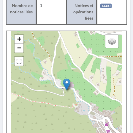
Nombre de
1
Notices et
14400
notices liées
opérations
liées
+
−