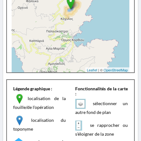
Leaflet
| ©
OpenStreetMap
Légende graphique :
Fonctionnalités de la carte
:
localisation de la
sélectionner un
fouille/de l'opération
autre fond de plan
localisation du
se rapprocher ou
toponyme
s'éloigner de la zone