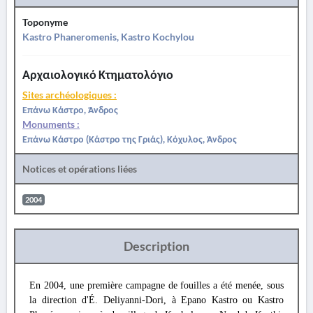
Toponyme
Kastro Phaneromenis, Kastro Kochylou
Αρχαιολογικό Κτηματολόγιο
Sites archéologiques :
Επάνω Κάστρο, Άνδρος
Monuments :
Επάνω Κάστρο (Κάστρο της Γριάς), Κόχυλος, Άνδρος
Notices et opérations liées
2004
Description
En 2004, une première campagne de fouilles a été menée, sous
la direction d'É. Deliyanni-Dori, à Epano Kastro ou Kastro