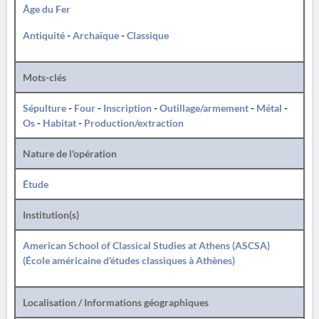
Âge du Fer
Antiquité
-
Archaïque
-
Classique
Mots-clés
Sépulture
-
Four
-
Inscription
-
Outillage/armement
-
Métal
-
Os
-
Habitat
-
Production/extraction
Nature de l'opération
Étude
Institution(s)
American School of Classical Studies at Athens (ASCSA)
(École américaine d'études classiques à Athènes)
Localisation / Informations géographiques