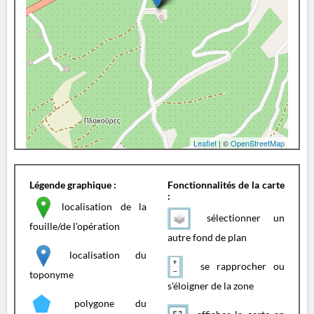
Leaflet
| ©
OpenStreetMap
Légende graphique :
Fonctionnalités de la carte
:
localisation de la
sélectionner un
fouille/de l'opération
autre fond de plan
localisation du
se rapprocher ou
toponyme
s'éloigner de la zone
polygone du