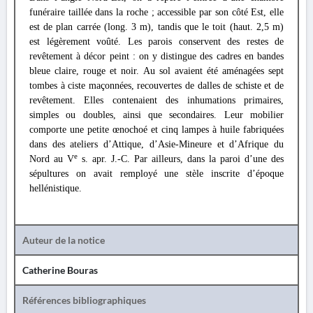
funéraire taillée dans la roche ; accessible par son côté Est, elle
est de plan carrée (long. 3 m), tandis que le toit (haut. 2,5 m)
est légèrement voûté. Les parois conservent des restes de
revêtement à décor peint : on y distingue des cadres en bandes
bleue claire, rouge et noir. Au sol avaient été aménagées sept
tombes à ciste maçonnées, recouvertes de dalles de schiste et de
revêtement. Elles contenaient des inhumations primaires,
simples ou doubles, ainsi que secondaires. Leur mobilier
comporte une petite œnochoé et cinq lampes à huile fabriquées
dans des ateliers d’Attique, d’Asie-Mineure et d’Afrique du
e
Nord au V
s. apr. J.-C. Par ailleurs, dans la paroi d’une des
sépultures on avait remployé une stèle inscrite d’époque
hellénistique.
Auteur de la notice
Catherine Bouras
Références bibliographiques