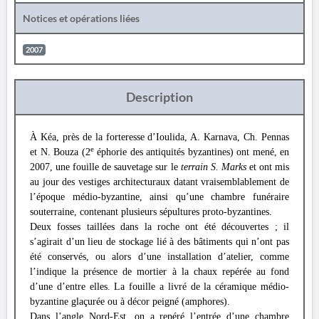
Notices et opérations liées
2007
Description
À Kéa, près de la forteresse d’Ioulida, A. Karnava, Ch. Pennas
e
et N. Bouza (2
éphorie des antiquités byzantines) ont mené, en
2007, une fouille de sauvetage sur le
terrain S. Marks
et ont mis
au jour des vestiges architecturaux datant vraisemblablement de
l’époque médio-byzantine, ainsi qu’une chambre funéraire
souterraine, contenant plusieurs sépultures proto-byzantines.
Deux fosses taillées dans la roche ont été découvertes ; il
s’agirait d’un lieu de stockage lié à des bâtiments qui n’ont pas
été conservés, ou alors d’une installation d’atelier, comme
l’indique la présence de mortier à la chaux repérée au fond
d’une d’entre elles. La fouille a livré de la céramique médio-
byzantine glaçurée ou à décor peigné (amphores).
Dans l’angle Nord-Est, on a repéré l’entrée d’une chambre