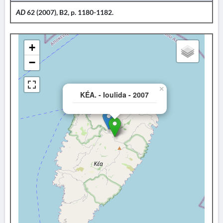
AD
62 (2007), B2, p. 1180-1182.
+
−
×
KÉA. - Ioulida - 2007