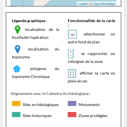
Leaflet
| ©
OpenStreetMap
Légende graphique :
Fonctionnalités de la carte
:
localisation de la
sélectionner un
fouille/de l'opération
autre fond de plan
localisation du
se rapprocher ou
toponyme
s'éloigner de la zone
polygone du
afficher la carte en
toponyme Chronique
plein écran
Alignements avec le Cadastre Archéologique :
Sites archéologiques
Monuments
Sites historiques
Zones protégées