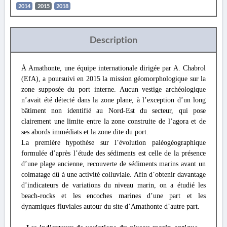
2014
2015
2018
Description
À Amathonte, une équipe internationale dirigée par A. Chabrol
(EfA), a poursuivi en 2015 la mission géomorphologique sur la
zone supposée du port interne. Aucun vestige archéologique
n’avait été détecté dans la zone plane, à l’exception d’un long
bâtiment non identifié au Nord-Est du secteur, qui pose
clairement une limite entre la zone construite de l’agora et de
ses abords immédiats et la zone dite du port.
La première hypothèse sur l’évolution paléogéographique
formulée d’après l’étude des sédiments est celle de la présence
d’une plage ancienne, recouverte de sédiments marins avant un
colmatage dû à une activité colluviale. Afin d’obtenir davantage
d’indicateurs de variations du niveau marin, on a étudié les
beach-rocks et les encoches marines d’une part et les
dynamiques fluviales autour du site d’Amathonte d’autre part.