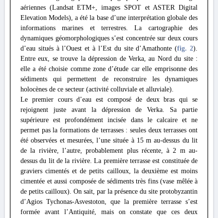
aériennes (Landsat ETM+, images SPOT et ASTER Digital
Elevation Models), a été la base d’une interprétation globale des
informations marines et terrestres. La cartographie des
dynamiques géomorphologiques s’est concentrée sur deux cours
d’eau situés à l’Ouest et à l’Est du site d’Amathonte (
fig. 2
).
Entre eux, se trouve la dépression de Verka, au Nord du site :
elle a été choisie comme zone d’étude car elle emprisonne des
sédiments qui permettent de reconstruire les dynamiques
holocènes de ce secteur (activité colluviale et alluviale).
Le premier cours d’eau est composé de deux bras qui se
rejoignent juste avant la dépression de Verka. Sa partie
supérieure est profondément incisée dans le calcaire et ne
permet pas la formations de terrasses : seules deux terrasses ont
été observées et mesurées, l’une située à 15 m au-dessus du lit
de la rivière, l’autre, probablement plus récente, à 2 m au-
dessus du lit de la rivière. La première terrasse est constituée de
graviers cimentés et de petits cailloux, la deuxième est moins
cimentée et aussi composée de sédiments très fins (vase mêlée à
de petits cailloux). On sait, par la présence du site protobyzantin
d’Agios Tychonas-Asvestoton, que la première terrasse s’est
formée avant l’Antiquité, mais on constate que ces deux