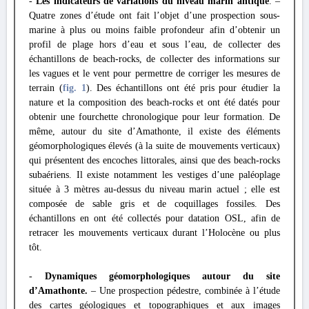
-
Les indicateurs de variations du niveau marin antique
. –
Quatre zones d’étude ont fait l’objet d’une prospection sous-
marine à plus ou moins faible profondeur afin d’obtenir un
profil de plage hors d’eau et sous l’eau, de collecter des
échantillons de beach-rocks, de collecter des informations sur
les vagues et le vent pour permettre de corriger les mesures de
terrain (
fig. 1
). Des échantillons ont été pris pour étudier la
nature et la composition des beach-rocks et ont été datés pour
obtenir une fourchette chronologique pour leur formation. De
même, autour du site d’Amathonte, il existe des éléments
géomorphologiques élevés (à la suite de mouvements verticaux)
qui présentent des encoches littorales, ainsi que des beach-rocks
subaériens. Il existe notamment les vestiges d’une paléoplage
située à 3 mètres au-dessus du niveau marin actuel ; elle est
composée de sable gris et de coquillages fossiles. Des
échantillons en ont été collectés pour datation OSL, afin de
retracer les mouvements verticaux durant l’Holocène ou plus
tôt.
-
Dynamiques géomorphologiques autour du site
d’Amathonte.
– Une prospection pédestre, combinée à l’étude
des cartes géologiques et topographiques et aux images