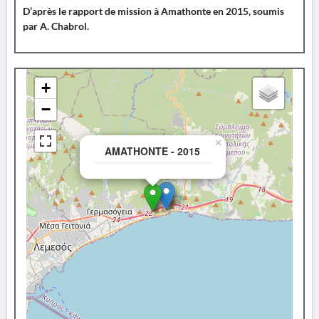
D’après le rapport de mission à Amathonte en 2015, soumis
par A. Chabrol.
+
−
×
AMATHONTE - 2015