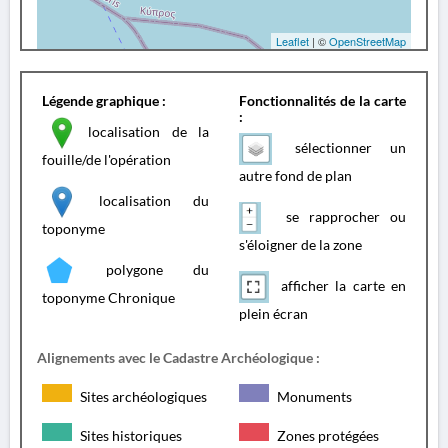
Leaflet
| ©
OpenStreetMap
Légende graphique :
Fonctionnalités de la carte
:
localisation de la
sélectionner un
fouille/de l'opération
autre fond de plan
localisation du
se rapprocher ou
toponyme
s'éloigner de la zone
polygone du
afficher la carte en
toponyme Chronique
plein écran
Alignements avec le Cadastre Archéologique :
Sites archéologiques
Monuments
Sites historiques
Zones protégées