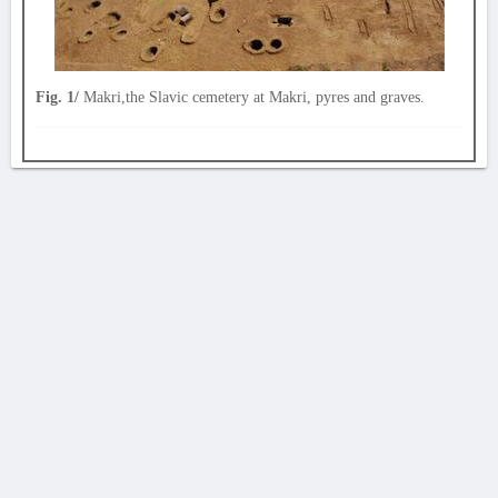
Fig. 1/
Makri,the Slavic cemetery at Makri, pyres and graves.
AVERTISSEMENT