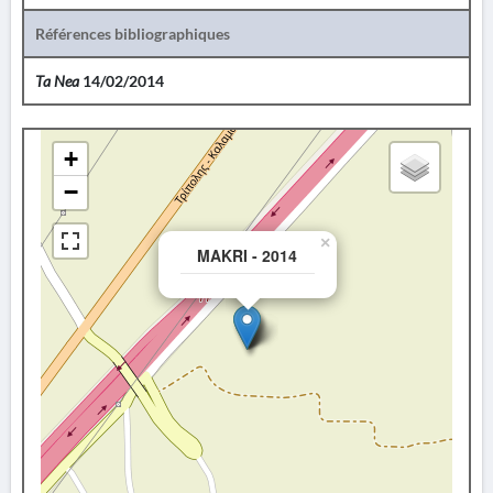
Références bibliographiques
Ta Nea
14/02/2014
+
−
×
MAKRI - 2014