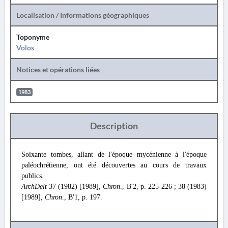
Localisation / Informations géographiques
Toponyme
Volos
Notices et opérations liées
1983
Description
Soixante tombes, allant de l'époque mycénienne à l'époque
paléochrétienne, ont été découvertes au cours de travaux
publics.
ArchDelt
37 (1982) [1989],
Chron
., B'2, p. 225-226 ; 38 (1983)
[1989],
Chron
., Β'1, p. 197.