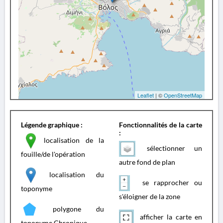
Leaflet
| ©
OpenStreetMap
Légende graphique :
Fonctionnalités de la carte
:
localisation de la
sélectionner un
fouille/de l'opération
autre fond de plan
localisation du
se rapprocher ou
toponyme
s'éloigner de la zone
polygone du
afficher la carte en
toponyme Chronique