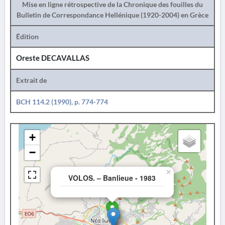
Mise en ligne rétrospective de la Chronique des fouilles du
Bulletin de Correspondance Hellénique (1920-2004) en Grèce
Édition
Oreste DECAVALLAS
Extrait de
BCH 114.2 (1990), p. 774-774
+
−
×
VOLOS. – Banlieue - 1983