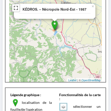
×
KÉDROS. – Nécropole Nord-Est - 1987
Leaflet
| ©
OpenStreetMap
Légende graphique :
Fonctionnalités de la carte
:
localisation de la
sélectionner un
fouille/de l'opération