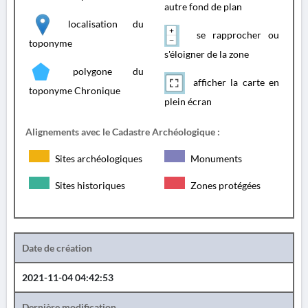
autre fond de plan
localisation du
se rapprocher ou
toponyme
s'éloigner de la zone
polygone du
afficher la carte en
toponyme Chronique
plein écran
Alignements avec le Cadastre Archéologique :
Sites archéologiques
Monuments
Sites historiques
Zones protégées
Date de création
2021-11-04 04:42:53
Dernière modification