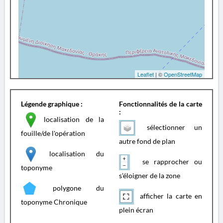
Leaflet
| ©
OpenStreetMap
Légende graphique :
Fonctionnalités de la carte
:
localisation de la
sélectionner un
fouille/de l'opération
autre fond de plan
localisation du
se rapprocher ou
toponyme
s'éloigner de la zone
polygone du
afficher la carte en
toponyme Chronique
plein écran