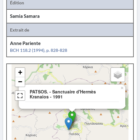
Édition
Samia Samara
Extrait de
Anne Pariente
BCH 118.2 (1994), p. 828-828
+
−
×
PATSOS. - Sanctuaire d'Hermès
Kranaios - 1991