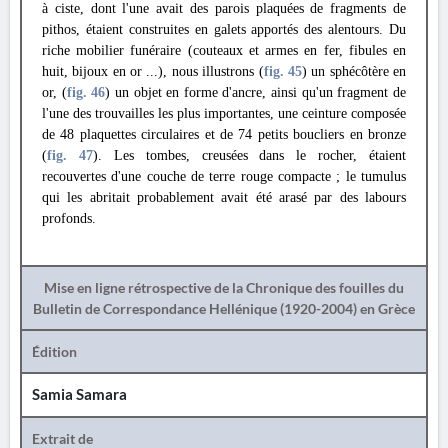
à ciste, dont l'une avait des parois plaquées de fragments de
pithos, étaient construites en galets apportés des alentours. Du
riche mobilier funéraire (couteaux et armes en fer, fibules en
huit, bijoux en or ...), nous illustrons (
fig. 45
) un sphécôtère en
or, (
fig. 46
) un objet en forme d'ancre, ainsi qu'un fragment de
l'une des trouvailles les plus importantes, une ceinture composée
de 48 plaquettes circulaires et de 74 petits boucliers en bronze
(
fig. 47
). Les tombes, creusées dans le rocher, étaient
recouvertes d'une couche de terre rouge compacte ; le tumulus
qui les abritait probablement avait été arasé par des labours
profonds.
Mise en ligne rétrospective de la Chronique des fouilles du
Bulletin de Correspondance Hellénique (1920-2004) en Grèce
Édition
Samia Samara
Extrait de