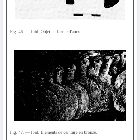
Fig. 46. — Ibid. Objet en forme d'ancre.
Fig. 47. — Ibid. Éléments de ceinture en bronze.