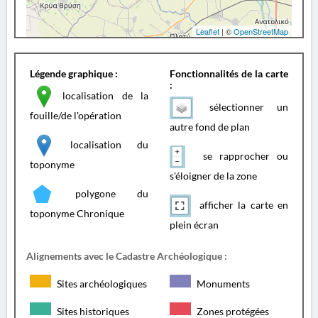
Leaflet
| ©
OpenStreetMap
Légende graphique :
Fonctionnalités de la carte
:
localisation de la
sélectionner un
fouille/de l'opération
autre fond de plan
localisation du
se rapprocher ou
toponyme
s'éloigner de la zone
polygone du
afficher la carte en
toponyme Chronique
plein écran
Alignements avec le Cadastre Archéologique :
Sites archéologiques
Monuments
Sites historiques
Zones protégées