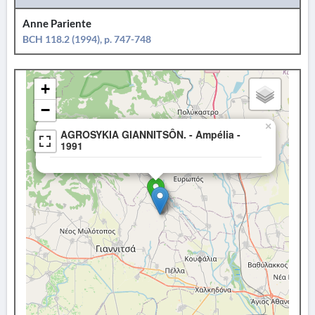
Anne Pariente
BCH 118.2 (1994), p. 747-748
+
−
×
AGROSYKIA GIANNITSÔN. - Ampélia -
1991