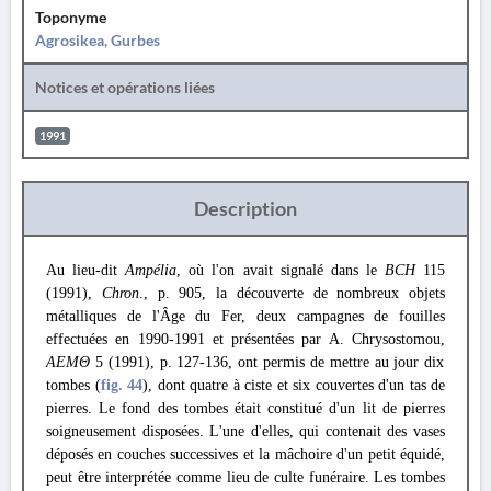
Toponyme
Agrosikea, Gurbes
Notices et opérations liées
1991
Description
Au lieu-dit
Ampélia
, où l'on avait signalé dans le
BCH
115
(1991),
Chron
., p. 905, la découverte de nombreux objets
métalliques de l'Âge du Fer, deux campagnes de fouilles
effectuées en 1990-1991 et présentées par A. Chrysostomou,
ΑΕΜΘ
5 (1991), p. 127-136, ont permis de mettre au jour dix
tombes (
fig. 44
), dont quatre à ciste et six couvertes d'un tas de
pierres. Le fond des tombes était constitué d'un lit de pierres
soigneusement disposées. L'une d'elles, qui contenait des vases
déposés en couches successives et la mâchoire d'un petit équidé,
peut être interprétée comme lieu de culte funéraire. Les tombes