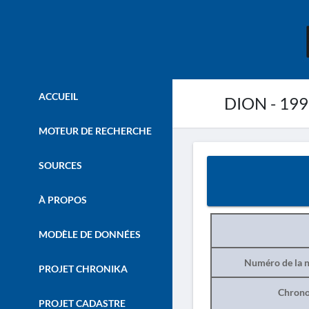
ACCUEIL
DION - 19
MOTEUR DE RECHERCHE
SOURCES
À PROPOS
MODÈLE DE DONNÉES
Numéro de la n
PROJET CHRONIKA
Chrono
PROJET CADASTRE