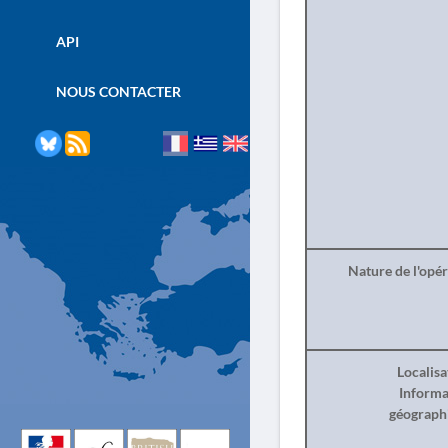
API
NOUS CONTACTER
Nature de l'opé
Localisa
Informa
géograph