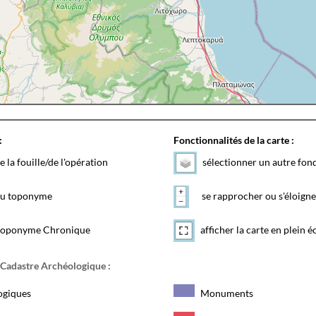
:
Fonctionnalités de la carte :
e la fouille/de l'opération
sélectionner un autre fon
 du toponyme
se rapprocher ou s'éloigne
toponyme Chronique
afficher la carte en plein é
 Cadastre Archéologique :
ogiques
Monuments