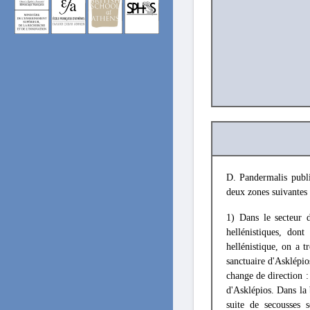
D. Pandermalis publ
deux zones suivantes 
1) Dans le secteur 
hellénistiques, don
hellénistique, on a 
sanctuaire d'Asklépi
change de direction :
d'Asklépios. Dans la 
suite de secousses 