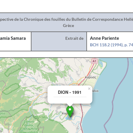
spective de la Chronique des fouilles du Bulletin de Correspondance Hel
Grèce
amia Samara
Extrait de
Anne Pariente
BCH 118.2 (1994), p. 7
×
DION - 1991