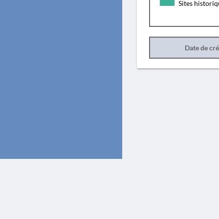
Sites histori
Date de cr