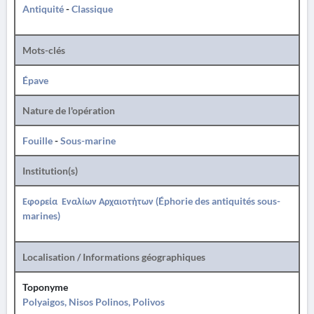
Antiquité
-
Classique
Mots-clés
Épave
Nature de l'opération
Fouille
-
Sous-marine
Institution(s)
Εφορεία Εναλίων Αρχαιοτήτων (Éphorie des antiquités sous-
marines)
Localisation / Informations géographiques
Toponyme
Polyaigos, Nisos Polinos, Polivos