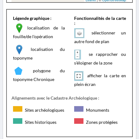
Légende graphique :
Fonctionnalités de la carte
:
localisation de la
sélectionner un
fouille/de l'opération
autre fond de plan
localisation du
se rapprocher ou
toponyme
s'éloigner de la zone
polygone du
afficher la carte en
toponyme Chronique
plein écran
Alignements avec le Cadastre Archéologique :
Sites archéologiques
Monuments
Sites historiques
Zones protégées