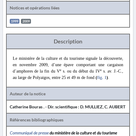
Notices et opérations liées
1999
2009
Description
Le ministère de la culture et du tourisme signale la découverte,
en novembre 2009, d’une épave comportant une cargaison
e
e
d’amphores de la fin du V
s. ou du début du IV
s. av. J.-C.,
au large de Polyaigos, entre 25 et 49 m de fond
(
fig. 1
)
.
Auteur de la notice
Catherine Bouras . - Dir. scientifique : D. MULLIEZ, C. AUBERT
Références bibliographiques
Communiqué de presse
du ministère de la culture et du tourisme