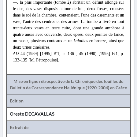
—, la plus importante (tombe 2) abritait un défunt allongé sur
le dos, des vases disposés autour de lui ; deux fosses, creusées
dans le sol de la chambre, contenaient, l'une des ossements et un
vase, l'autre des cendres et des armes. La tombe a livré en tout
trente-deux vases en terre cuite, dont une grande amphore à
quatre anses avec couvercle, deux épées, deux pointes de lance,
un rasoir, plusieurs couteaux et un
kalathos
en bronze, ainsi que
deux urnes cinéraires.
AD
44 (1989) [1995] Β'1, p. 136 ; 45 (1990) [1995] Β'1, p.
133-135 [M. Pétropoulos].
Mise en ligne rétrospective de la Chronique des fouilles du
Bulletin de Correspondance Hellénique (1920-2004) en Grèce
Édition
Oreste DECAVALLAS
Extrait de