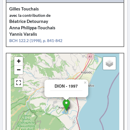
Gilles Touchais
avec la contribution de
Béatrice Detournay
Anna Philippa-Touchais
Yannis Varalis
BCH 122.2 (1998), p. 841-842
+
−
×
DION - 1997