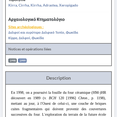
Kirra, Cirrha, Kirrha, Adrastea, Xeropigado
Αρχαιολογικό Κτηματολόγιο
Sites archéologiques :
Δελφοί και ευρύτερο Δελφικό Τοπίο, Φωκίδα
Κίρρα, Δελφοί, Φωκίδα
Notices et opérations liées
1998
1999
Description
En 1998, on a poursuivi la fouille du four céramique (HM-)HR
découvert en 1989 (v.
BCH
120 [1996]
Chron
., p. 1198),
mettant au jour, à l'Ouest de celui-ci, une couche de briques
cuites fragmentaires qui doivent provenir des couvertures
successives du four. L'exploration du terrain de la future école