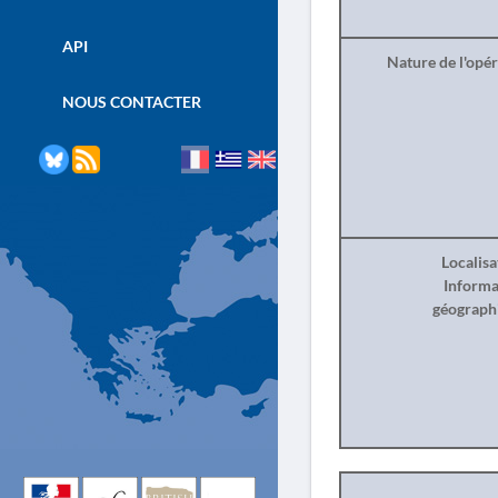
API
Nature de l'opé
NOUS CONTACTER
Localisa
Informa
géograph