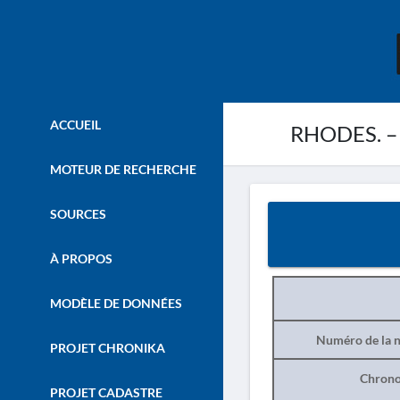
ACCUEIL
RHODES. – 
MOTEUR DE RECHERCHE
SOURCES
À PROPOS
MODÈLE DE DONNÉES
Numéro de la n
PROJET CHRONIKA
Chrono
PROJET CADASTRE