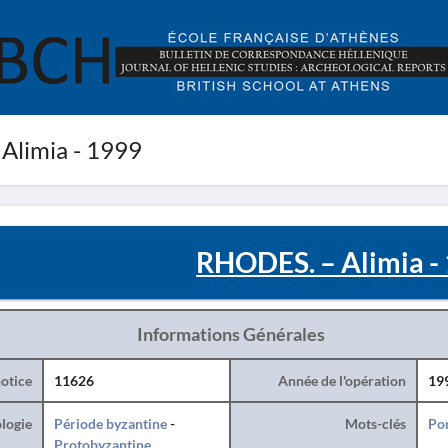
Alimia - 1999
RHODES. – Alimia -
Informations Générales
otice
11626
Année de l'opération
19
logie
Période byzantine
-
Mots-clés
Po
Protobyzantine