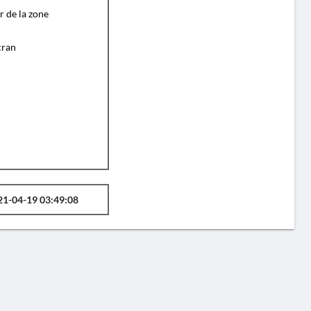
r de la zone
cran
21-04-19 03:49:08