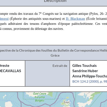
Description
e
compte rendu des travaux du 7
Congrès sur la navigation antique (Pylos, 26- 2
imossi
(Éphorie des antiquités sous-marines) et
D. Blackman
(École britanni
quels adhéraient des tessons d'amphores d'époque paléochrétienne. Ces vest
à connus, proviennent du délestage des navires.
spective de la Chronique des fouilles du Bulletin de Correspondance Hel
Grèce
reste
Extrait de
Gilles Touchais
DECAVALLAS
Sandrine Huber
Anna Philippa-Toucha
BCH 124.2 (2000), p. 9