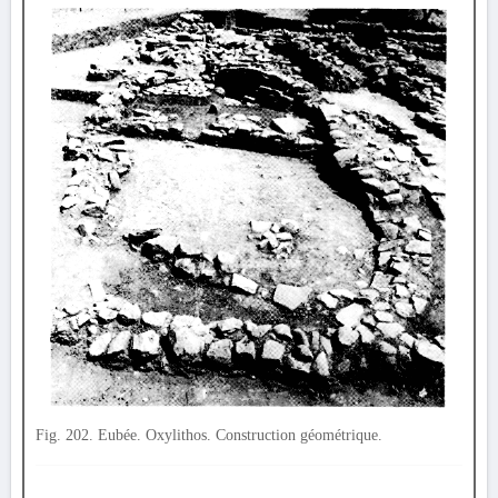
Fig. 202. Eubée. Oxylithos. Construction géométrique.