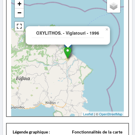
+
−
×
OXYLITHOS. - Viglatouri - 1996
Leaflet
| ©
OpenStreetMap
Légende graphique :
Fonctionnalités de la carte