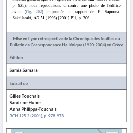
p. 925), nous reproduisons ci-contre une photo de l'édifice
ovale (
fig. 202
) empruntée au rapport de E. Sapouna-
Sakellaraki,
AD
51 (1996) [2001] Β'1, p. 306.
Mise en ligne rétrospective de la Chronique des fouilles du
Bulletin de Correspondance Hellénique (1920-2004) en Grèce
Édition
Samia Samara
Extrait de
Gilles Touchais
Sandrine Huber
Anna Philippa-Touchais
BCH 125.2 (2001), p. 978-978