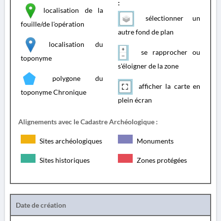
:
localisation de la
sélectionner un
fouille/de l'opération
autre fond de plan
localisation du
se rapprocher ou
toponyme
s'éloigner de la zone
polygone du
afficher la carte en
toponyme Chronique
plein écran
Alignements avec le Cadastre Archéologique :
Sites archéologiques
Monuments
Sites historiques
Zones protégées
Date de création